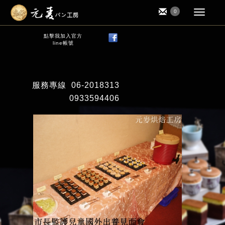
0
點擊我加入官方
line帳號
服務專線
06-2018313
0933594406