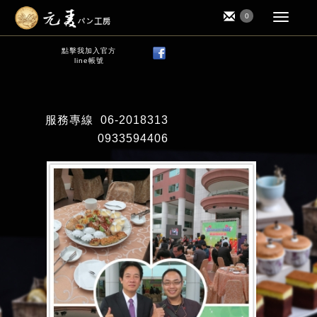
0
點擊我加入官方
line帳號
服務專線
06-2018313
0933594406