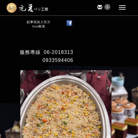
0
點擊我加入官方
line帳號
服務專線
06-2018313
0933594406