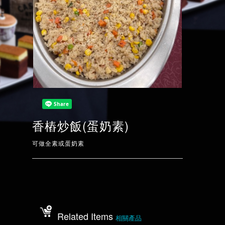
香樁炒飯(蛋奶素)
可做全素或蛋奶素
Related Items
相關產品