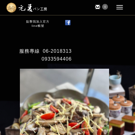
0
點擊我加入官方
line帳號
服務專線
06-2018313
0933594406