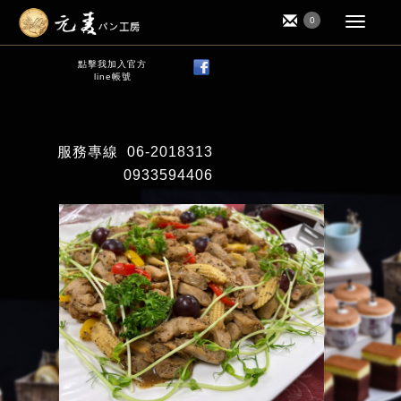
0
點擊我加入官方
line帳號
服務專線
06-2018313
0933594406