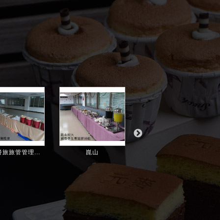
旅旅管管理...
崑山
永康-人力仲介聖...