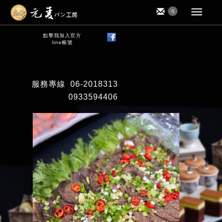
0
點擊我加入官方
line帳號
服務專線
06-2018313
0933594406