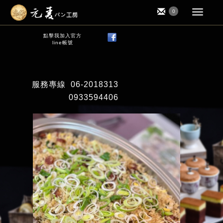
0
點擊我加入官方
line帳號
服務專線
06-2018313
0933594406