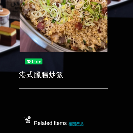
港式臘腸炒飯
Related Items
相關產品