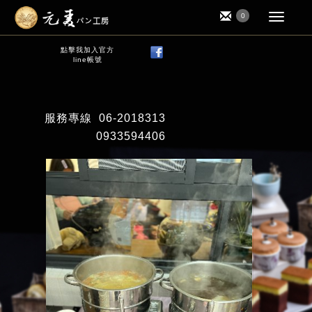
0
點擊我加入官方
line帳號
服務專線
06-2018313
0933594406