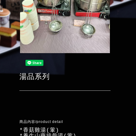
湯品系列
商品內容/product detail
*香菇雞湯(葷)