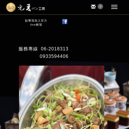
0
點擊我加入官方
line帳號
服務專線
06-2018313
0933594406