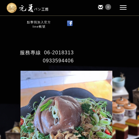
0
點擊我加入官方
line帳號
服務專線
06-2018313
0933594406