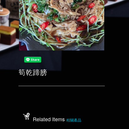
筍乾蹄膀
Related Items
相關產品