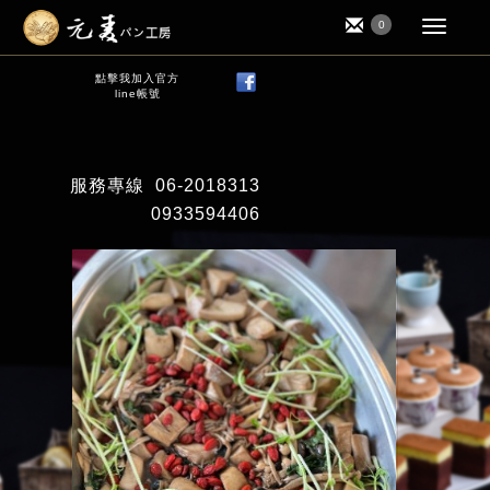
0
點擊我加入官方
line帳號
服務專線
06-2018313
0933594406