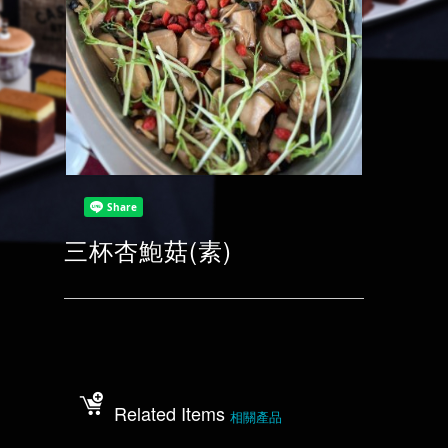
三杯杏鮑菇(素)
Related Items
相關產品