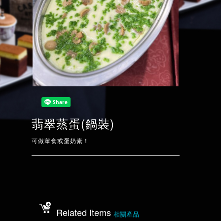
翡翠蒸蛋(鍋裝)
可做葷食或蛋奶素！
Related Items
相關產品