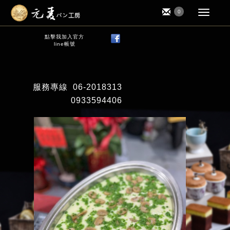
0
點擊我加入官方
line帳號
服務專線
06-2018313
0933594406