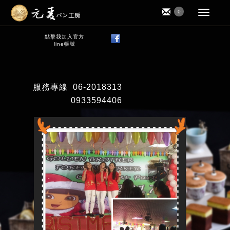
0
點擊我加入官方
line帳號
服務專線
06-2018313
0933594406