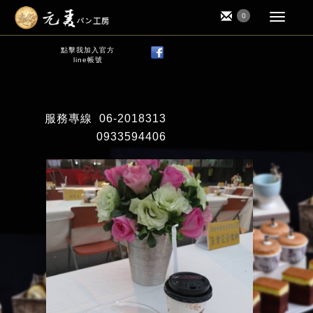
0
點擊我加入官方
line帳號
服務專線
06-2018313
0933594406