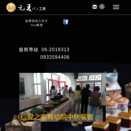
0
點擊我加入官方
line帳號
服務專線
06-2018313
0933594406