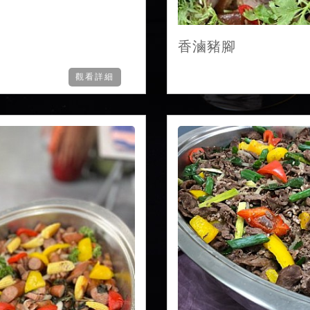
香滷豬腳
觀看詳細