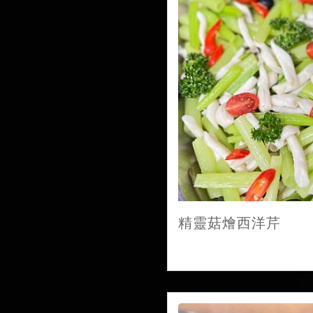
精靈菇燴西洋芹