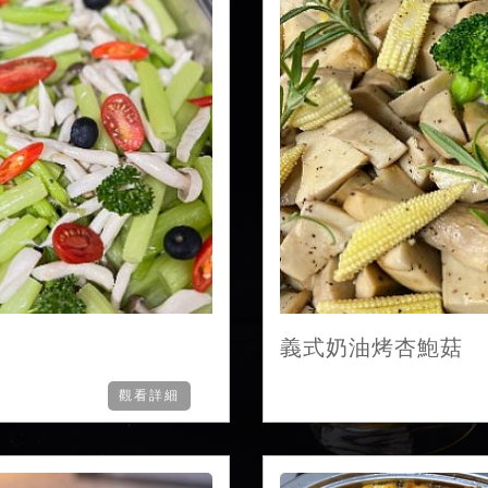
義式奶油烤杏鮑菇
觀看詳細