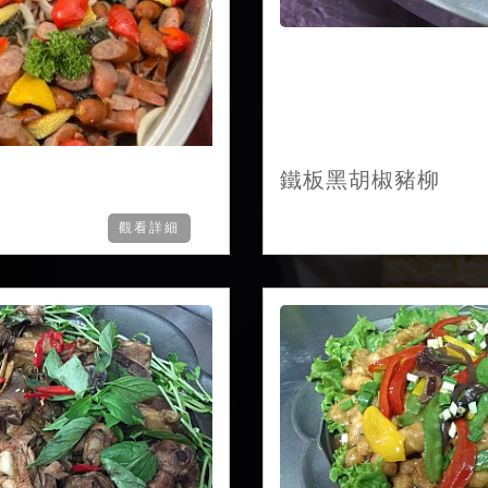
鐵板黑胡椒豬柳
觀看詳細