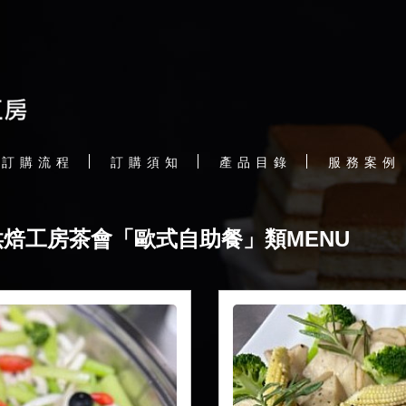
訂 購 流 程
訂 購 須 知
產 品 目 錄
服 務 案 例
烘焙工房茶會「歐式自助餐」類MENU