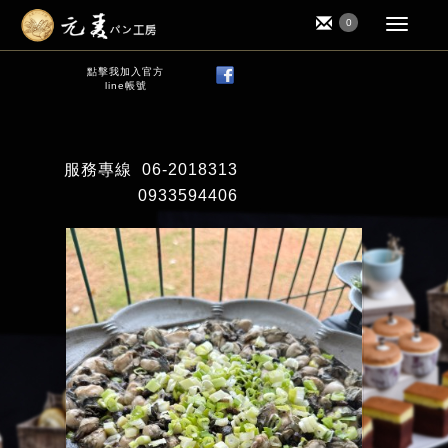
0
點擊我加入官方
line帳號
服務專線
06-2018313
0933594406