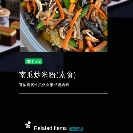
南瓜炒米粉(素食)
可依嘉賓性質做全素或蛋奶素
Related Items
相關產品