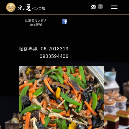
0
點擊我加入官方
line帳號
服務專線
06-2018313
0933594406