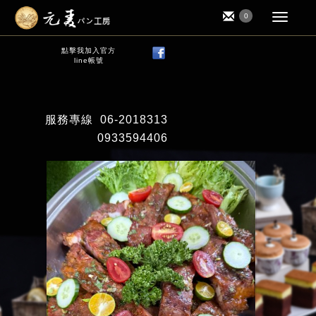
0
點擊我加入官方
line帳號
服務專線
06-2018313
0933594406